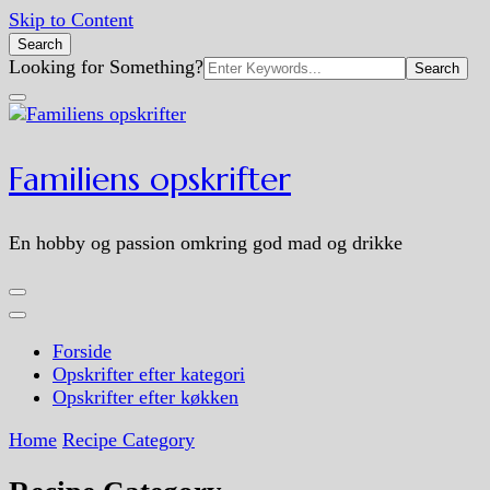
Skip to Content
Search
Search
Looking for Something?
for:
Familiens opskrifter
En hobby og passion omkring god mad og drikke
Forside
Opskrifter efter kategori
Opskrifter efter køkken
Home
Recipe Category