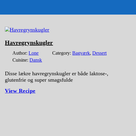
Havregrynskugler
Author:
Lone
Category:
Bagværk
,
Dessert
Cuisine:
Dansk
Disse lækre havregrynskugler er både laktose-,
glutenfrie og super smagsfulde
View Recipe