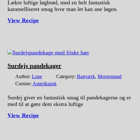
Lækre luftige løgbrød, med en helt fantastisk
karamelliseret smag hvor man let kan ane løgen.
View Recipe
Surdejs pandekager
Author:
Lone
Category:
Bagværk
,
Morgenmad
Cuisine:
Amerikansk
Surdej giver en fantastisk smag til pandekagerne og er
med til at gøre dem ekstra luftige
View Recipe