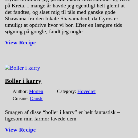
på Kreta. I mange år havde jeg egentligt helt glemt at
det fandtes, og slået mig til tåls med ganske gode
Shawama fra den lokale Shavamabod, da Gyros er
umuligt at opdrive hvor vi bor. Efter en længere tids
søgning på google, fandt jeg nogle...
View Recipe
Boller i karry
Author:
Morten
Category:
Hovedret
Cuisine:
Dansk
Smagen af disse “boller i karry” er helt fantastisk –
ligesom min farmor lavede dem
View Recipe