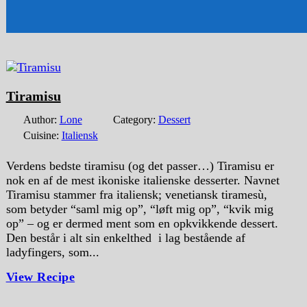
Tiramisu
Author:
Lone
Category:
Dessert
Cuisine:
Italiensk
Verdens bedste tiramisu (og det passer…) Tiramisu er
nok en af de mest ikoniske italienske desserter. Navnet
Tiramisu stammer fra italiensk; venetiansk tiramesù,
som betyder “saml mig op”, “løft mig op”, “kvik mig
op” – og er dermed ment som en opkvikkende dessert.
Den består i alt sin enkelthed i lag bestående af
ladyfingers, som...
View Recipe