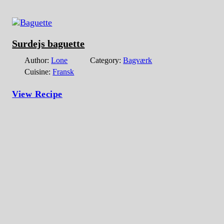
Surdejs baguette
Author:
Lone
Category:
Bagværk
Cuisine:
Fransk
View Recipe