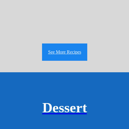
See More Recipes
Dessert