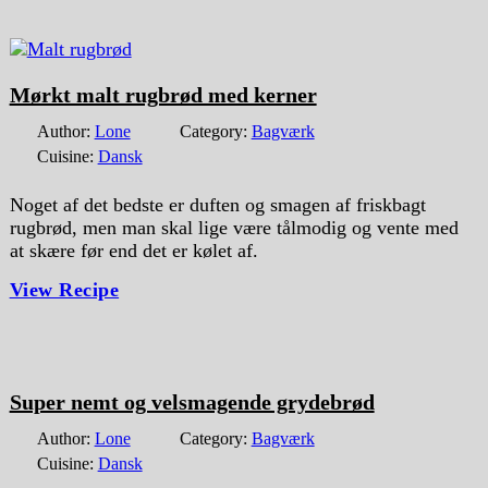
Mørkt malt rugbrød med kerner
Author:
Lone
Category:
Bagværk
Cuisine:
Dansk
Noget af det bedste er duften og smagen af friskbagt
rugbrød, men man skal lige være tålmodig og vente med
at skære før end det er kølet af.
View Recipe
Super nemt og velsmagende grydebrød
Author:
Lone
Category:
Bagværk
Cuisine:
Dansk