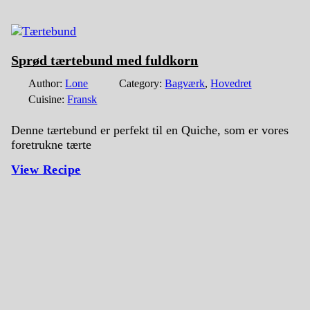
Sprød tærtebund med fuldkorn
Author:
Lone
Category:
Bagværk
,
Hovedret
Cuisine:
Fransk
Denne tærtebund er perfekt til en Quiche, som er vores
foretrukne tærte
View Recipe