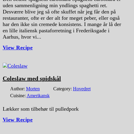
uden sammenligning min yndlings spaghetti ret.
Desværre blive jeg så ofte skuffet når jeg får den på
restauranter, ofte er der alt for meget peber, eller også
har den ikke sin cremede konsistens. I mange år lå der
en lille italiensk pastaforretning i Frederiksgade i
Aarhus, hvor vi...
View Recipe
Coleslaw med spidskål
Author:
Morten
Category:
Hovedret
Cuisine:
Amerikansk
Lækker som tilbehør til pulledpork
View Recipe