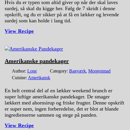
Hvis du er typen som altid giver op når der skal laves
surdej, så skal du kigge her. Følg de 7 skridt i denne
opskrift, og du er sikker på at få en lækker og levende
surdej som kan holde i lang tid.
View Recipe
Amerikanske pandekager
Author:
Lone
Category:
Bagværk
,
Morgenmad
Cuisine:
Amerikansk
En helt central del af en lækker weekend brunch er
super luftige amerikanske pandekager. De smager
lækkert med ahornsirup og friske frugter. Denne opskrift
er super nem, ingen forberedelse, det er blot at blande
ingredienserne sammen og stege på panden.
View Recipe