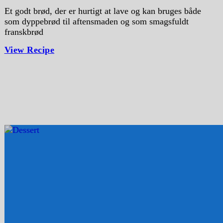
Et godt brød, der er hurtigt at lave og kan bruges både
som dyppebrød til aftensmaden og som smagsfuldt
franskbrød
View Recipe