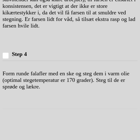
konsistensen, det er vigtigt at der ikke er store
kikærtestykker i, da det vil få farsen til at smuldre ved
stegning. Er farsen lidt for våd, så tilsæt ekstra rasp og lad
farsen hvile lidt.
Step 4
Form runde falafler med en ske og steg dem i varm olie
(optimal stegetemperatur er 170 grader). Steg til de er
sprøde og lækre.