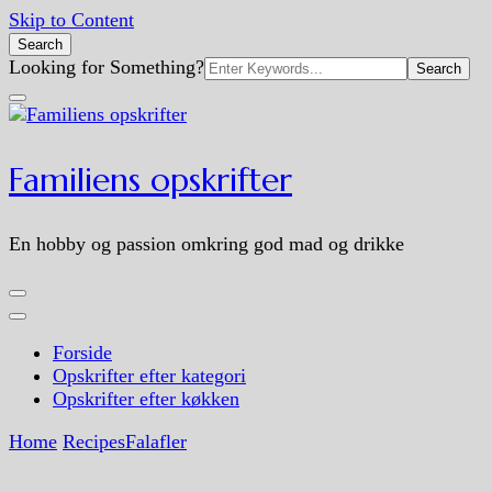
Skip to Content
Search
Search
Looking for Something?
for:
Familiens opskrifter
En hobby og passion omkring god mad og drikke
Forside
Opskrifter efter kategori
Opskrifter efter køkken
Home
Recipes
Falafler