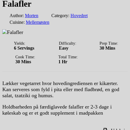
Falafler
Author:
Morten
Category:
Hovedret
Cuisine:
Mellemøsten
Yields:
Difficulty:
Prep Time:
6 Servings
Easy
30 Mins
Cook Time:
Total Time:
30 Mins
1 Hr
Lækker vegetarret hvor hovedingrediensen er kikærter.
Kan serveres som fyld i pita eller med fladbrød, en god
salat, tzatziki og humus.
Holdbarheden på færdiglavede falafler er 2-3 dage i
køleskab og er et godt supplement i madpakken