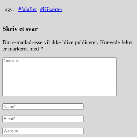
#falafler
#Kikærter
Tags
Skriv et svar
Din e-mailadresse vil ikke blive publiceret.
Krævede felter
er markeret med
*
Comment
Full
Name
Email
Website