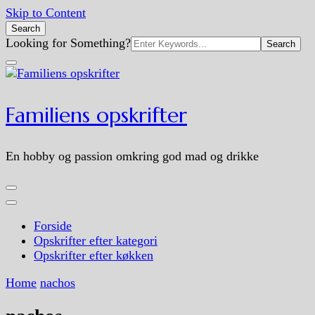
Skip to Content
Search
Search
Looking for Something?
for:
Familiens opskrifter
En hobby og passion omkring god mad og drikke
Forside
Opskrifter efter kategori
Opskrifter efter køkken
Home
nachos