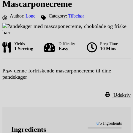
Mascarponecreme
Author:
Lone
Category:
Tilbehør
Yields:
Difficulty:
Prep Time:
1 Serving
Easy
10 Mins
Prøv denne forfriskende mascarponecreme til dine
pandekager
Udskriv
0
/5 Ingredients
Ingredients