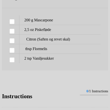
200
g
Mascarpone
2,5
oz
Piskefløde
Citron
(Saften og revet skal)
tbsp
Flormelis
2
tsp
Vaniljesukker
0
/1 Instructions
Instructions