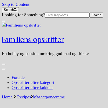
Skip to Content
Search
Search
Looking for Something?
for:
Familiens opskrifter
En hobby og passion omkring god mad og drikke
Forside
Opskrifter efter kategori
Opskrifter efter køkken
Home
Recipes
Mascarponecreme