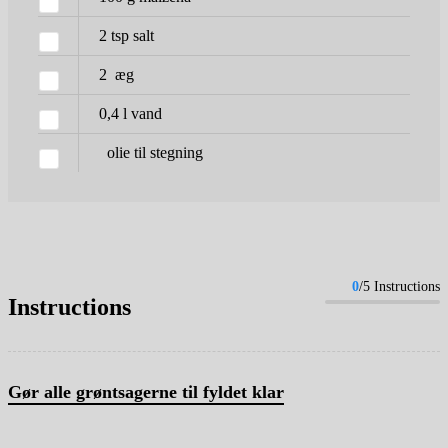
2
tsp
salt
2
æg
0,4
l
vand
olie til stegning
0
/5 Instructions
Instructions
Gør alle grøntsagerne til fyldet klar