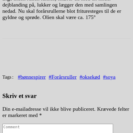
dejblanding på, lukker og lægger den med samlingen
nedad. Nu skal forårsrullerne blot frituresteges til de er
gyldne og sprøde. Olien skal være ca. 175°
#bønnespirer
#Forårsruller
#oksekød
#soya
Tags
Skriv et svar
Din e-mailadresse vil ikke blive publiceret.
Krævede felter
er markeret med
*
Comment