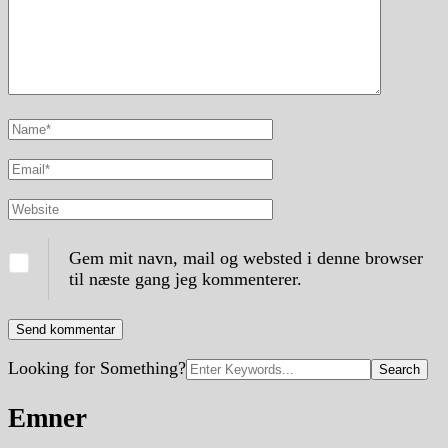
Full
Name
Email
Website
Gem mit navn, mail og websted i denne browser
til næste gang jeg kommenterer.
Search
Looking for Something?
for:
Emner