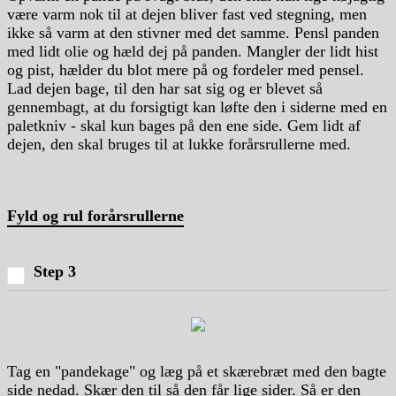
være varm nok til at dejen bliver fast ved stegning, men
ikke så varm at den stivner med det samme. Pensl panden
med lidt olie og hæld dej på panden. Mangler der lidt hist
og pist, hælder du blot mere på og fordeler med pensel.
Lad dejen bage, til den har sat sig og er blevet så
gennembagt, at du forsigtigt kan løfte den i siderne med en
paletkniv - skal kun bages på den ene side. Gem lidt af
dejen, den skal bruges til at lukke forårsrullerne med.
Fyld og rul forårsrullerne
Step 3
Tag en "pandekage" og læg på et skærebræt med den bagte
side nedad. Skær den til så den får lige sider. Så er den