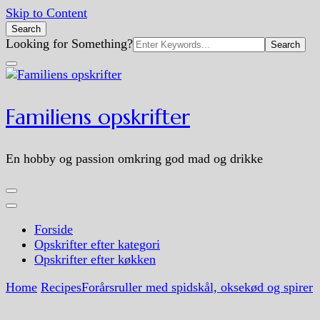
Skip to Content
Search
Search
Looking for Something?
for:
Familiens opskrifter
En hobby og passion omkring god mad og drikke
Forside
Opskrifter efter kategori
Opskrifter efter køkken
Home
Recipes
Forårsruller med spidskål, oksekød og spirer