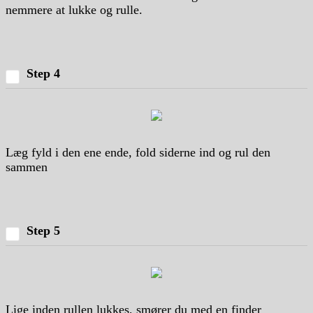
nemmere at lukke og rulle.
Step 4
Læg fyld i den ene ende, fold siderne ind og rul den
sammen
Step 5
Lige inden rullen lukkes, smører du med en finder