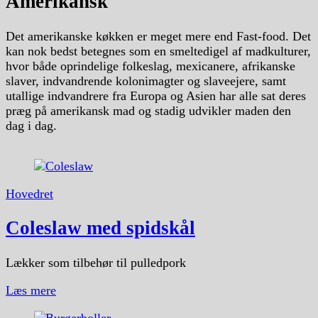
Amerikansk
Det amerikanske køkken er meget mere end Fast-food. Det
kan nok bedst betegnes som en smeltedigel af madkulturer,
hvor både oprindelige folkeslag, mexicanere, afrikanske
slaver, indvandrende kolonimagter og slaveejere, samt
utallige indvandrere fra Europa og Asien har alle sat deres
præg på amerikansk mad og stadig udvikler maden den
dag i dag.
Hovedret
Coleslaw med spidskål
Lækker som tilbehør til pulledpork
Læs mere