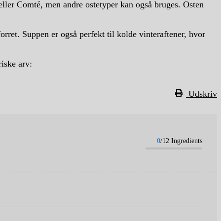
e eller Comté, men andre ostetyper kan også bruges. Osten
orret. Suppen er også perfekt til kolde vinteraftener, hvor
riske arv:
Udskriv
0
/12 Ingredients