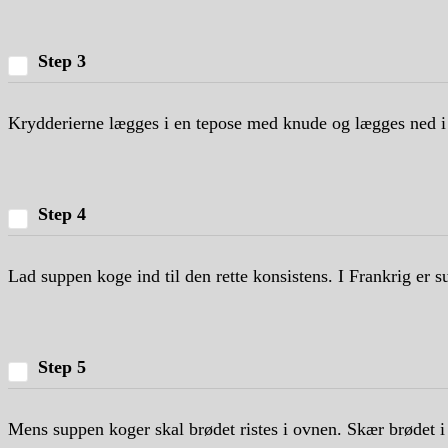
Step 3
Krydderierne lægges i en tepose med knude og lægges ned i
Step 4
Lad suppen koge ind til den rette konsistens. I Frankrig er s
Step 5
Mens suppen koger skal brødet ristes i ovnen. Skær brødet i 