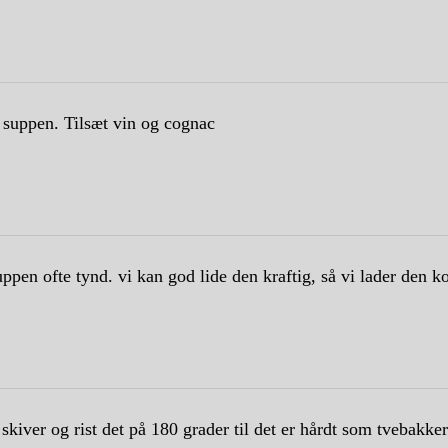
 suppen. Tilsæt vin og cognac
uppen ofte tynd. vi kan god lide den kraftig, så vi lader den k
skiver og rist det på 180 grader til det er hårdt som tvebakker