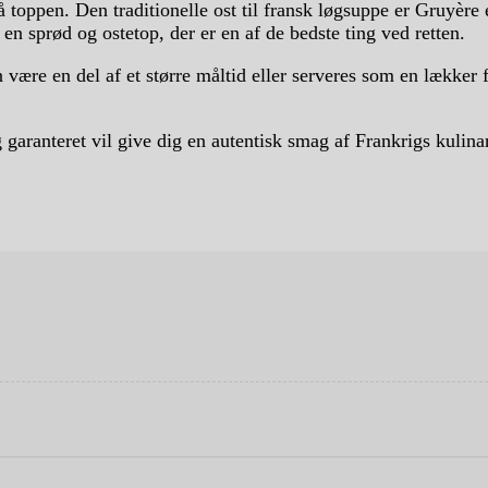
å toppen. Den traditionelle ost til fransk løgsuppe er Gruyèr
en sprød og ostetop, der er en af de bedste ting ved retten.
 være en del af et større måltid eller serveres som en lækker f
 garanteret vil give dig en autentisk smag af Frankrigs kulina