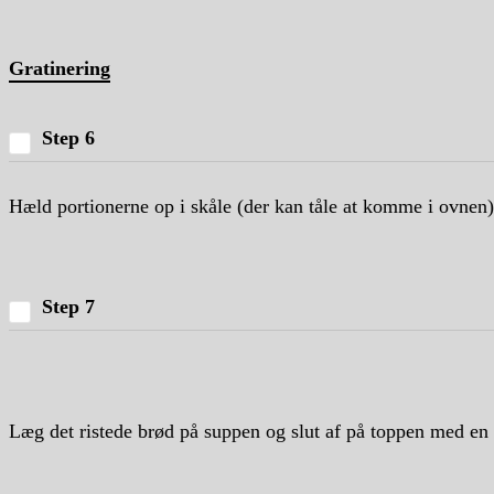
Gratinering
Step 6
Hæld portionerne op i skåle (der kan tåle at komme i ovnen)
Step 7
Læg det ristede brød på suppen og slut af på toppen med en g