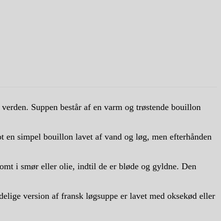
e verden. Suppen består af en varm og trøstende bouillon
ot en simpel bouillon lavet af vand og løg, men efterhånden
mt i smør eller olie, indtil de er bløde og gyldne. Den
delige version af fransk løgsuppe er lavet med oksekød eller