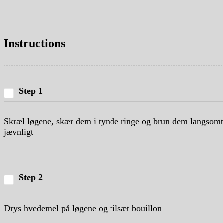
Instructions
Step 1
Skræl løgene, skær dem i tynde ringe og brun dem langsomt 
jævnligt
Step 2
Drys hvedemel på løgene og tilsæt bouillon