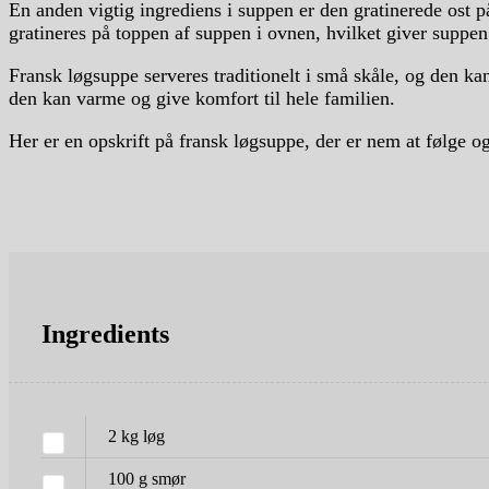
En anden vigtig ingrediens i suppen er den gratinerede ost p
gratineres på toppen af suppen i ovnen, hvilket giver suppen 
Fransk løgsuppe serveres traditionelt i små skåle, og den kan
den kan varme og give komfort til hele familien.
Her er en opskrift på fransk løgsuppe, der er nem at følge og
Ingredients
2
kg
løg
100
g
smør