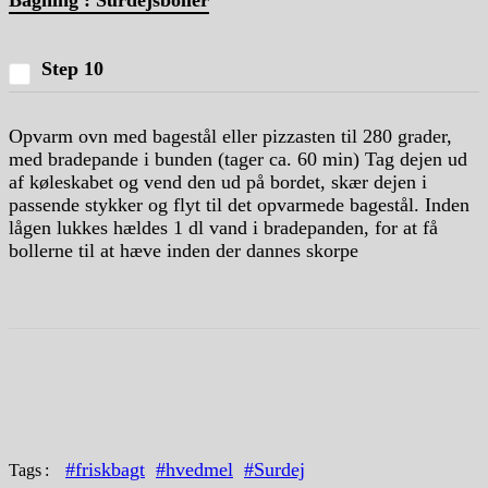
Step 10
Opvarm ovn med bagestål eller pizzasten til 280 grader,
med bradepande i bunden (tager ca. 60 min) Tag dejen ud
af køleskabet og vend den ud på bordet, skær dejen i
passende stykker og flyt til det opvarmede bagestål. Inden
lågen lukkes hældes 1 dl vand i bradepanden, for at få
bollerne til at hæve inden der dannes skorpe
#friskbagt
#hvedmel
#Surdej
Tags