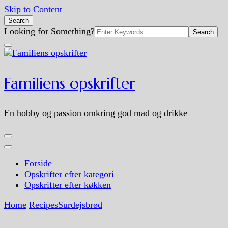
Skip to Content
Search
Search
Looking for Something?
for:
Familiens opskrifter
En hobby og passion omkring god mad og drikke
Forside
Opskrifter efter kategori
Opskrifter efter køkken
Home
Recipes
Surdejsbrød