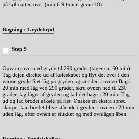
på køl natten over (min 6-9 timer, gerne 18)
Bagning : Grydebrød
Step 9
Opvarm ovn med gryde til 290 grader (tager ca. 60 min)
Tag dejen direkte ud af køleskabet og flyt det over i den
varme gryde Sæt låg på gryden og sæt den i ovnen Bag i
20 min med låg ved 290 grader, skru ovnen ned til 230
grader, tag låget af gryden og lad det bage i 20 min. Tag
ud og lad brødet afkøle på rist. Ønskes en ekstra sprød
skorpe, kan brødet blive stående i gryden i ovnen i 20 min
uden låg, efter ovnen er slukket og med ovnlågen åben.
Bagning : Surdejsboller