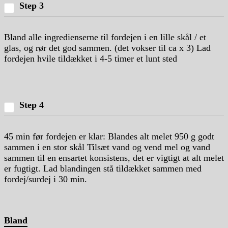
Step 3
Bland alle ingredienserne til fordejen i en lille skål / et
glas, og rør det god sammen. (det vokser til ca x 3) Lad
fordejen hvile tildækket i 4-5 timer et lunt sted
Step 4
45 min før fordejen er klar: Blandes alt melet 950 g godt
sammen i en stor skål Tilsæt vand og vend mel og vand
sammen til en ensartet konsistens, det er vigtigt at alt melet
er fugtigt. Lad blandingen stå tildækket sammen med
fordej/surdej i 30 min.
Bland