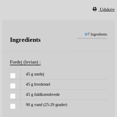
Udskriv
0
/7 Ingredients
Ingredients
Fordej (levian) :
45
g
surdej
45
g
hvedemel
45
g
fuldkornshvede
90
g
vand (25-29 grader)