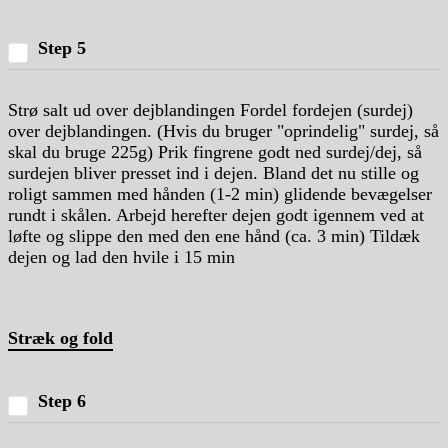
Step 5
Strø salt ud over dejblandingen Fordel fordejen (surdej)
over dejblandingen. (Hvis du bruger "oprindelig" surdej, så
skal du bruge 225g) Prik fingrene godt ned surdej/dej, så
surdejen bliver presset ind i dejen. Bland det nu stille og
roligt sammen med hånden (1-2 min) glidende bevægelser
rundt i skålen. Arbejd herefter dejen godt igennem ved at
løfte og slippe den med den ene hånd (ca. 3 min) Tildæk
dejen og lad den hvile i 15 min
Stræk og fold
Step 6