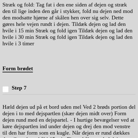
Stræk og fold: Tag fat i den ene siden af dejen og stræk
den til lige inden den går i stykker, fold nu dejen ned mod
den modsatte hjørne af skålen hen over sig selv. Dette
gøres hele vejen rundt i dejen. Tildæk dejen og lad den
hvile i 15 min Stræk og fold igen Tildæk dejen og lad den
hvile i 30 min Stræk og fold igen Tildæk dejen og lad den
hvile i 3 timer
Form brødet
Step 7
Hæld dejen ud på et bord uden mel Ved 2 brøds portion del
dejen i to med dejspartlen (skær dejen midt over) Form
dejen rund med en dejspartel. - I hurtige bevægelser ved at
køre dejspartlen ind under dejen og drej den mod venstre
til den har form som en kugle. Når dejen er rund dækkes