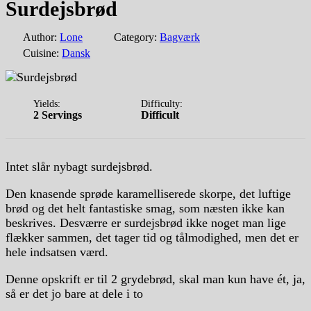
Surdejsbrød
Author:
Lone
Category:
Bagværk
Cuisine:
Dansk
Yields:
Difficulty:
2 Servings
Difficult
Intet slår nybagt surdejsbrød.
Den knasende sprøde karamelliserede skorpe, det luftige
brød og det helt fantastiske smag, som næsten ikke kan
beskrives. Desværre er surdejsbrød ikke noget man lige
flækker sammen, det tager tid og tålmodighed, men det er
hele indsatsen værd.
Denne opskrift er til 2 grydebrød, skal man kun have ét, ja,
så er det jo bare at dele i to