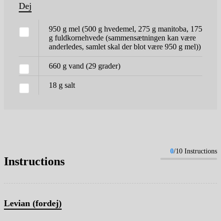
Dej
950
g
mel
(500 g hvedemel, 275 g manitoba, 175
g fuldkornehvede (sammensætningen kan være
anderledes, samlet skal der blot være 950 g mel))
660
g
vand (29 grader)
18
g
salt
0
/10 Instructions
Instructions
Levian (fordej)