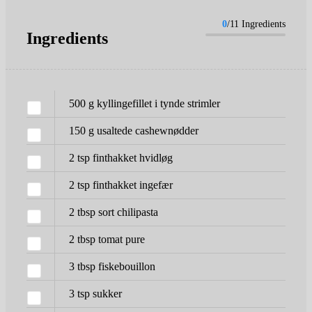
0
/11 Ingredients
Ingredients
500
g
kyllingefillet i tynde strimler
150
g
usaltede cashewnødder
2
tsp
finthakket hvidløg
2
tsp
finthakket ingefær
2
tbsp
sort chilipasta
2
tbsp
tomat pure
3
tbsp
fiskebouillon
3
tsp
sukker