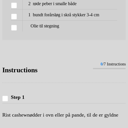
2
røde peber i smalle både
1
bundt forårsløg i skrå stykker 3-4 cm
Olie til stegning
0
/7 Instructions
Instructions
Step 1
Rist cashewnødder i ovn eller på pande, til de er gyldne