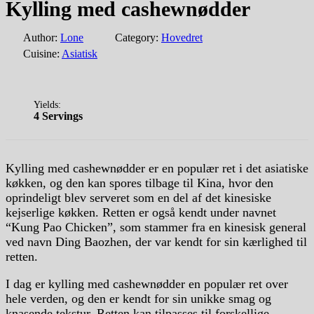
Kylling med cashewnødder
Author:
Lone
Category:
Hovedret
Cuisine:
Asiatisk
Yields:
4 Servings
Kylling med cashewnødder er en populær ret i det asiatiske
køkken, og den kan spores tilbage til Kina, hvor den
oprindeligt blev serveret som en del af det kinesiske
kejserlige køkken. Retten er også kendt under navnet
“Kung Pao Chicken”, som stammer fra en kinesisk general
ved navn Ding Baozhen, der var kendt for sin kærlighed til
retten.
I dag er kylling med cashewnødder en populær ret over
hele verden, og den er kendt for sin unikke smag og
knasende tekstur. Retten kan tilpasses til forskellige