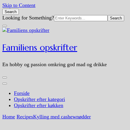
Skip to Content
Search
Search
Looking for Something?
for:
Familiens opskrifter
En hobby og passion omkring god mad og drikke
Forside
Opskrifter efter kategori
Opskrifter efter køkken
Home
Recipes
Kylling med cashewnødder